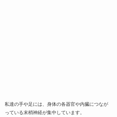
私達の手や足には、身体の各器官や内臓につなが
っている末梢神経が集中しています。