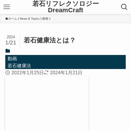
若石リフレクソロジー
DreamCraft
ホーム
News & Topics
動画
2024
若石健康法とは？
1/21
動画
若石健康法
2022年1月25日
2024年1月21日