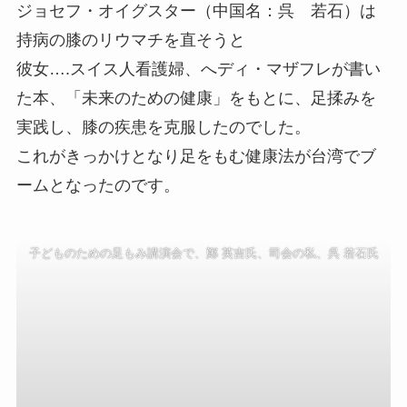
ジョセフ・オイグスター（中国名：呉 若石）は
持病の膝のリウマチを直そうと
彼女….スイス人看護婦、へディ・マザフレが書い
た本、「未来のための健康」をもとに、足揉みを
実践し、膝の疾患を克服したのでした。
これがきっかけとなり足をもむ健康法が台湾でブ
ームとなったのです。
子どものための足もみ講演会で、鄭 英吉氏、司会の私、呉 若石氏