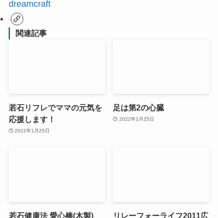
dreamcraft
関連記事
若石リフレでママの元気を
足は第2の心臓
応援します！
2022年1月25日
2022年1月25日
若石健康法 愛心棒(木製)
リレーフォーライフ2011広