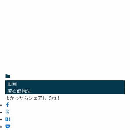
動画
若石健康法
よかったらシェアしてね！