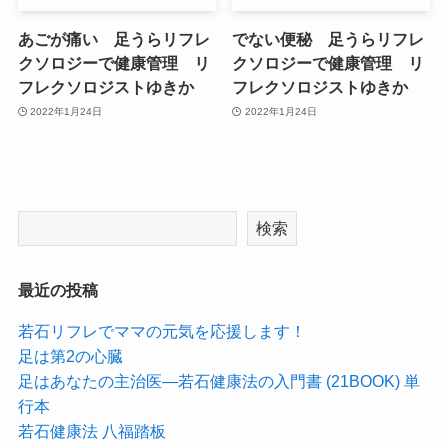
あごが痛い 足うらリフレ
でない便秘 足うらリフレ
クソロジーで健康管理 リ
クソロジーで健康管理 リ
フレクソロジストゆきか
フレクソロジストゆきか
2022年1月24日
2022年1月24日
検索
最近の投稿
若石リフレでママの元気を応援します！
足は第2の心臓
足はあなたの主治医―若石健康法の入門書 (21BOOK) 単
行本
若石健康法 八福踏板