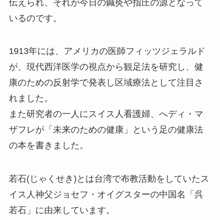
伝えられ、それが今日の鍼灸や指圧の源となって
いるのです。
1913年には、アメリカの医師フィッツジェラルド
が、現代西洋医学の視点から観足法を研究し、健
康のための反射学で発表し区域療法として注目さ
れました。
また研究者の一人にスイス人看護婦、へディ・マ
ザフレが「未来のための健康」という足の健康法
の本を書きました。
若石(じゃくせき)とは台湾で布教活動をしていたス
イス人神父ジョセフ・オイグスターの中国名「呉
若石」に由来しています。