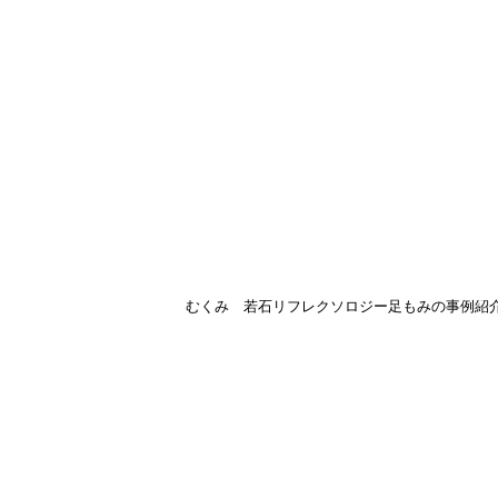
むくみ 若石リフレクソロジー足もみの事例紹