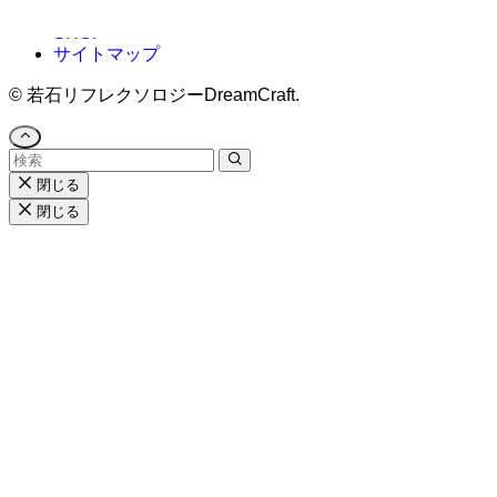
プライバシーポリシー
SHOP
サイトマップ
©
若石リフレクソロジーDreamCraft.
閉じる
閉じる