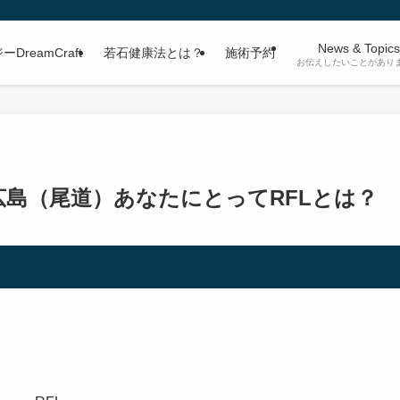
News & Topics
reamCraft
若石健康法とは？
施術予約
お伝えしたいことがあり
広島（尾道）あなたにとってRFLとは？