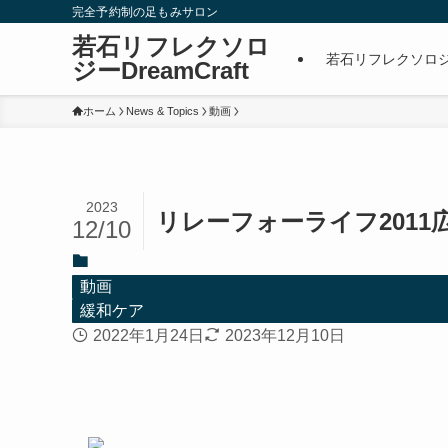
完全予約制の足もみサロン
若石リフレクソロ
若石リフレクソロジーD
ジーDreamCraft
ホーム
News & Topics
動画
2023
リレーフォーライフ2011
12/10
動画
緩和ケア
2022年1月24日
2023年12月10日