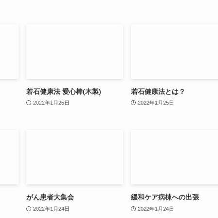
若石健康法 愛心棒(木製)
若石健康法とは？
2022年1月25日
2022年1月25日
がん患者大集会
緩和ケア病棟への出張
2022年1月24日
2022年1月24日