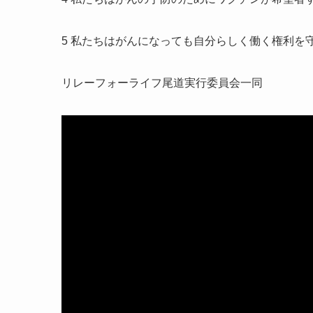
5 私たちはがんになっても自分らしく働く権利を
リレーフォーライフ尾道実行委員会一同