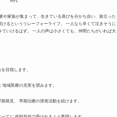
患者や家族が集まって、生きている喜びを分かち合い、旅立った
続けるというリレーフォーライフ。 一人なら辛くて泣きそうに
きていけるはず。 一人の声は小さくても、仲間たちがいれば大
会を目指します。
に 地域医療の充実を望みます。
早期発見、 早期治療の啓発活動を続けます。
すべてに 低額負担で受けれるよう要望します。