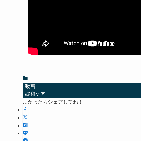
動画
緩和ケア
よかったらシェアしてね！